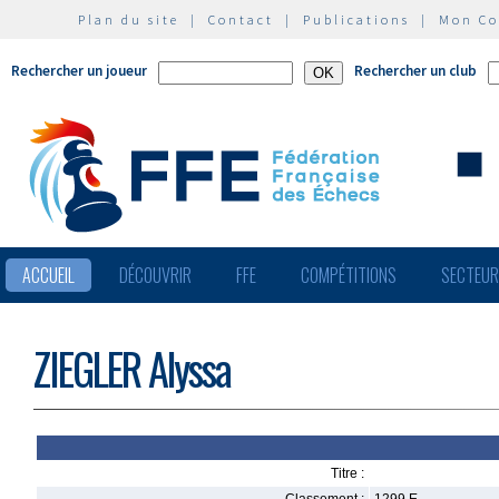
Plan du site
|
Contact
|
Publications
|
Mon C
Rechercher un joueur
Rechercher un club
ACCUEIL
DÉCOUVRIR
FFE
COMPÉTITIONS
SECTEU
ZIEGLER Alyssa
Titre :