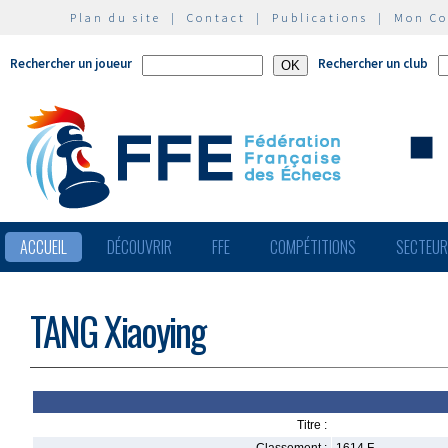
Plan du site
|
Contact
|
Publications
|
Mon C
Rechercher un joueur
Rechercher un club
ACCUEIL
DÉCOUVRIR
FFE
COMPÉTITIONS
SECTEU
TANG Xiaoying
Titre :