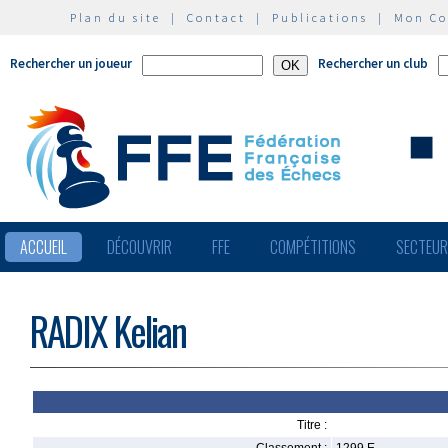
Plan du site
|
Contact
|
Publications
|
Mon C
Rechercher un joueur
Rechercher un club
ACCUEIL
DÉCOUVRIR
FFE
COMPÉTITIONS
SECTEU
RADIX Kelian
Titre :