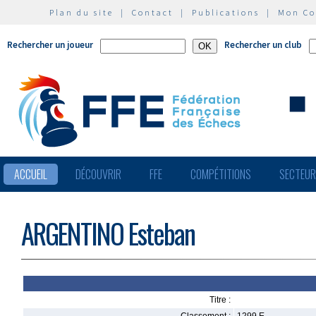
Plan du site
|
Contact
|
Publications
|
Mon C
Rechercher un joueur
Rechercher un club
ACCUEIL
DÉCOUVRIR
FFE
COMPÉTITIONS
SECTEU
ARGENTINO Esteban
Titre :