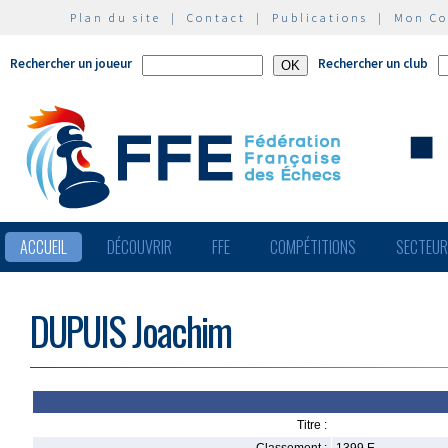
Plan du site
|
Contact
|
Publications
|
Mon C
Rechercher un joueur
Rechercher un club
ACCUEIL
DÉCOUVRIR
FFE
COMPÉTITIONS
SECTEU
DUPUIS Joachim
Titre :