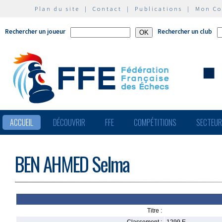
Plan du site
|
Contact
|
Publications
|
Mon C
Rechercher un joueur
Rechercher un club
ACCUEIL
DÉCOUVRIR
FFE
COMPÉTITIONS
SECTEU
BEN AHMED Selma
Titre :