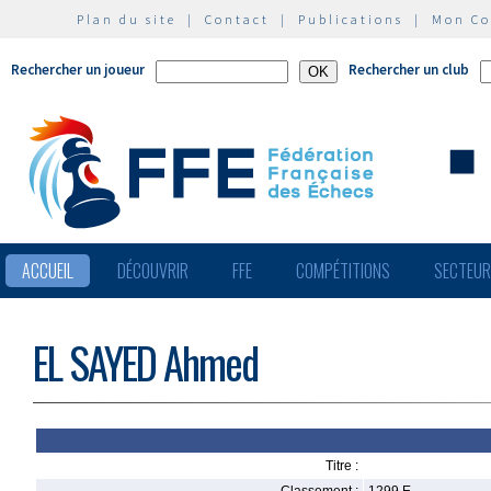
Plan du site
|
Contact
|
Publications
|
Mon C
Rechercher un joueur
Rechercher un club
ACCUEIL
DÉCOUVRIR
FFE
COMPÉTITIONS
SECTEU
EL SAYED Ahmed
Titre :