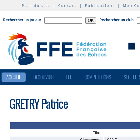
Plan du site
|
Contact
|
Publications
|
Mon C
Rechercher un joueur
Rechercher un club
ACCUEIL
DÉCOUVRIR
FFE
COMPÉTITIONS
SECTEU
GRETRY Patrice
Titre :