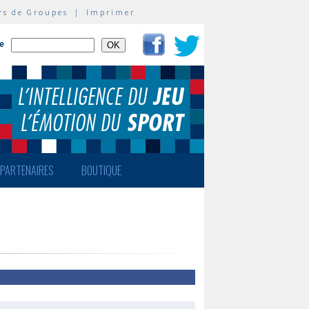
rs de Groupes
|
Imprimer
te
PARTENAIRES
BOUTIQUE