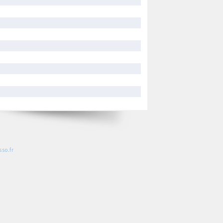
so.fr