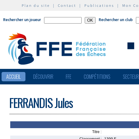
Plan du site
|
Contact
|
Publications
|
Mon C
Rechercher un joueur
Rechercher un club
ACCUEIL
DÉCOUVRIR
FFE
COMPÉTITIONS
SECTEU
FERRANDIS Jules
Titre :