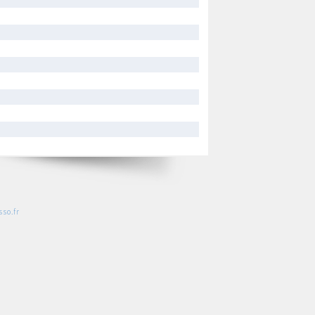
so.fr