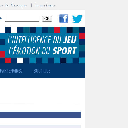
rs de Groupes
|
Imprimer
te
PARTENAIRES
BOUTIQUE