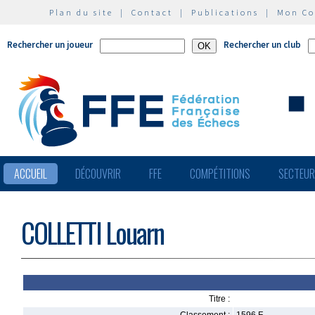
Plan du site
|
Contact
|
Publications
|
Mon C
Rechercher un joueur
Rechercher un club
ACCUEIL
DÉCOUVRIR
FFE
COMPÉTITIONS
SECTEU
COLLETTI Louarn
Titre :