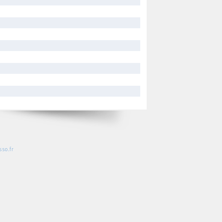
so.fr