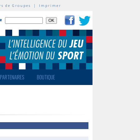
rs de Groupes
|
Imprimer
te
PARTENAIRES
BOUTIQUE