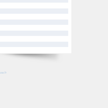
so.fr