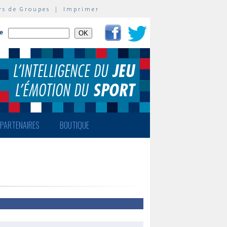
rs de Groupes
|
Imprimer
te
PARTENAIRES
BOUTIQUE