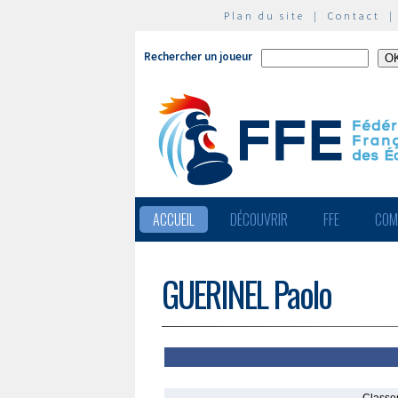
Plan du site
|
Contact
Rechercher un joueur
ACCUEIL
DÉCOUVRIR
FFE
COM
GUERINEL Paolo