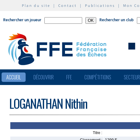
Plan du site
|
Contact
|
Publications
|
Mon C
Rechercher un joueur
Rechercher un club
ACCUEIL
DÉCOUVRIR
FFE
COMPÉTITIONS
SECTEU
LOGANATHAN Nithin
Titre :