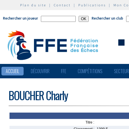
Plan du site
|
Contact
|
Publications
|
Mon C
Rechercher un joueur
Rechercher un club
ACCUEIL
DÉCOUVRIR
FFE
COMPÉTITIONS
SECTEU
BOUCHER Charly
Titre :