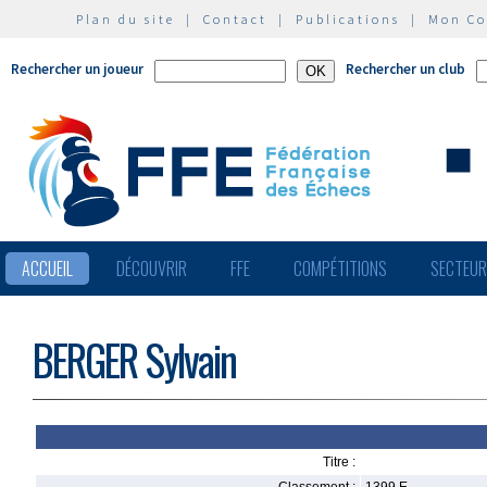
Plan du site
|
Contact
|
Publications
|
Mon C
Rechercher un joueur
Rechercher un club
ACCUEIL
DÉCOUVRIR
FFE
COMPÉTITIONS
SECTEU
BERGER Sylvain
Titre :