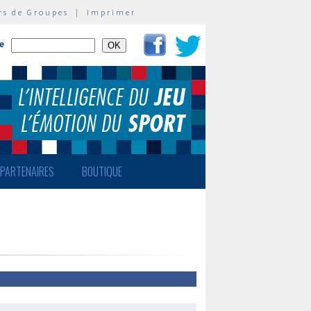
rs de Groupes
|
Imprimer
te
PARTENAIRES
BOUTIQUE