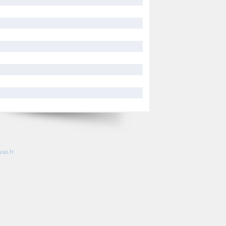
so.fr