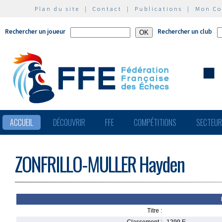
Plan du site
|
Contact
|
Publications
|
Mon C
Rechercher un joueur
Rechercher un club
ACCUEIL
DÉCOUVRIR
FFE
COMPÉTITIONS
SECTEU
ZONFRILLO-MULLER Hayden
Titre :