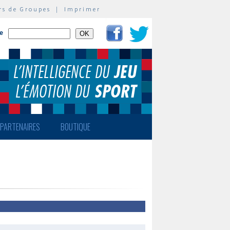
rs de Groupes
|
Imprimer
te
PARTENAIRES
BOUTIQUE