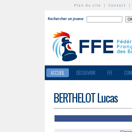
Plan du site
|
Contact
Rechercher un joueur
ACCUEIL
DÉCOUVRIR
FFE
COM
BERTHELOT Lucas