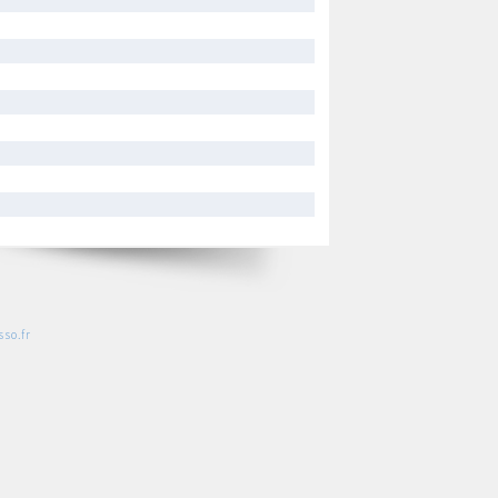
so.fr