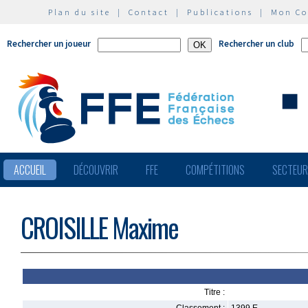
Plan du site
|
Contact
|
Publications
|
Mon C
Rechercher un joueur
Rechercher un club
ACCUEIL
DÉCOUVRIR
FFE
COMPÉTITIONS
SECTEU
CROISILLE Maxime
Titre :