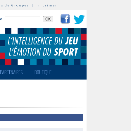
rs de Groupes
|
Imprimer
te
PARTENAIRES
BOUTIQUE