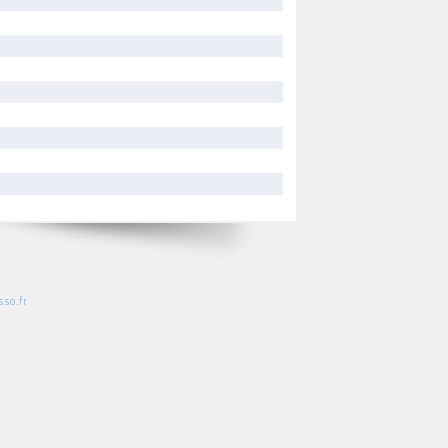
so.fr