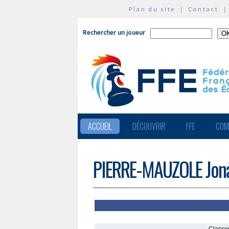
Plan du site
|
Contact
Rechercher un joueur
ACCUEIL
DÉCOUVRIR
FFE
COM
PIERRE-MAUZOLE Jon