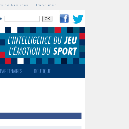
rs de Groupes
|
Imprimer
te
PARTENAIRES
BOUTIQUE