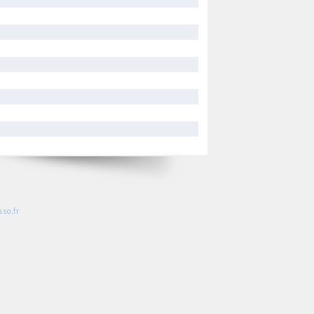
so.fr