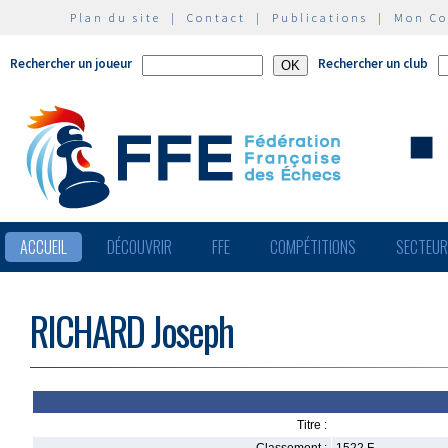
Plan du site
|
Contact
|
Publications
|
Mon C
Rechercher un joueur
Rechercher un club
ACCUEIL
DÉCOUVRIR
FFE
COMPÉTITIONS
SECTEU
RICHARD Joseph
Titre :