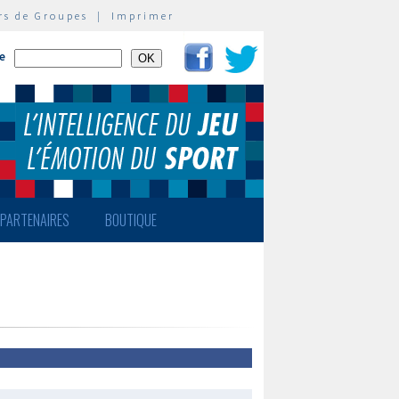
rs de Groupes
|
Imprimer
te
PARTENAIRES
BOUTIQUE