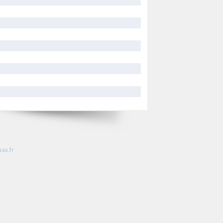
so.fr