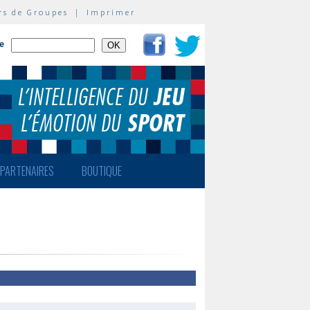
rs de Groupes
|
Imprimer
te
PARTENAIRES
BOUTIQUE