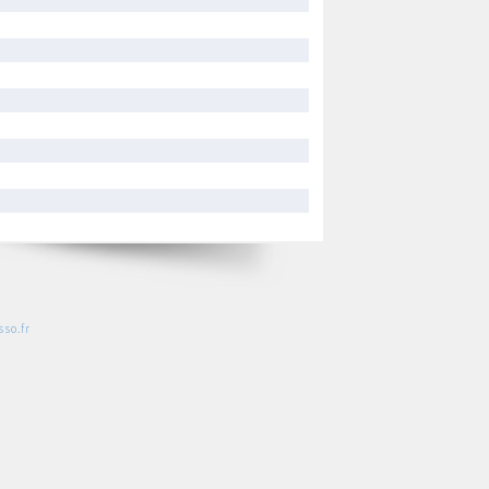
so.fr