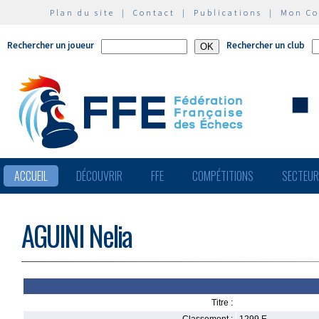
Plan du site
|
Contact
|
Publications
|
Mon C
Rechercher un joueur
Rechercher un club
ACCUEIL
DÉCOUVRIR
FFE
COMPÉTITIONS
SECTEU
AGUINI Nelia
Titre :