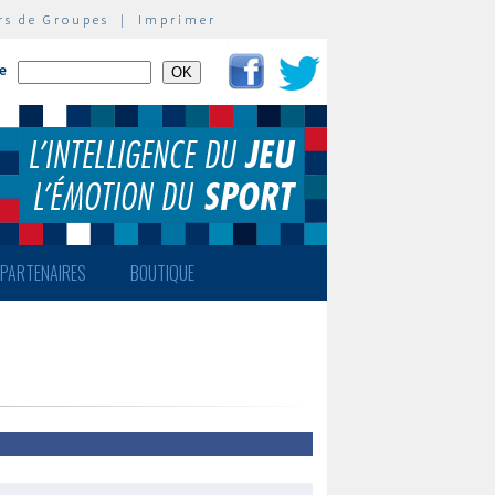
rs de Groupes
|
Imprimer
te
PARTENAIRES
BOUTIQUE