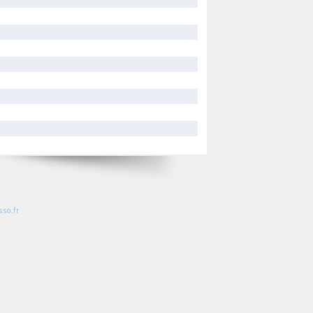
so.fr