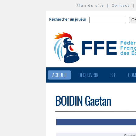
Plan du site
|
Contact
Rechercher un joueur
ACCUEIL
DÉCOUVRIR
FFE
COM
BOIDIN Gaetan