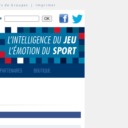
rs de Groupes
|
Imprimer
te
PARTENAIRES
BOUTIQUE