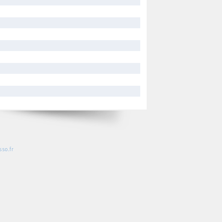
so.fr