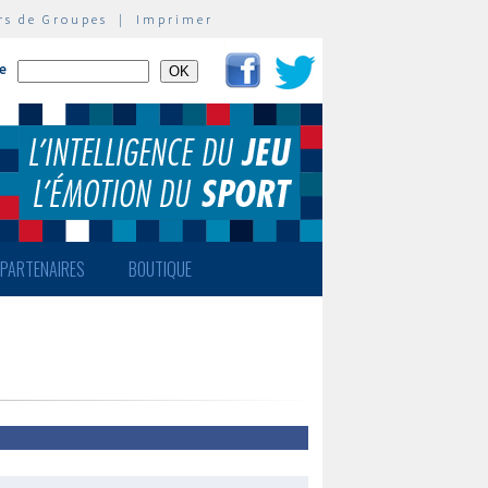
rs de Groupes
|
Imprimer
te
PARTENAIRES
BOUTIQUE