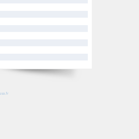
so.fr