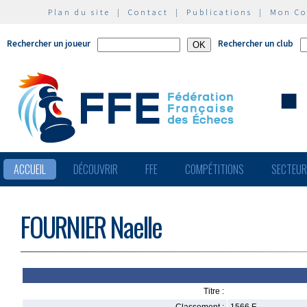
Plan du site
|
Contact
|
Publications
|
Mon C
Rechercher un joueur
Rechercher un club
ACCUEIL
DÉCOUVRIR
FFE
COMPÉTITIONS
SECTEU
FOURNIER Naelle
Titre :