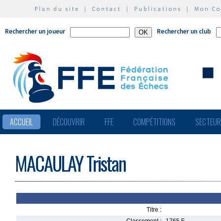
Plan du site
|
Contact
|
Publications
|
Mon C
Rechercher un joueur
Rechercher un club
ACCUEIL
DÉCOUVRIR
FFE
COMPÉTITIONS
SECTEU
MACAULAY Tristan
Titre :