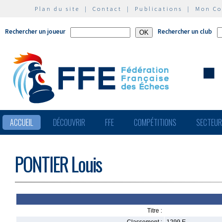
Plan du site
|
Contact
|
Publications
|
Mon C
Rechercher un joueur
Rechercher un club
ACCUEIL
DÉCOUVRIR
FFE
COMPÉTITIONS
SECTEU
PONTIER Louis
Titre :