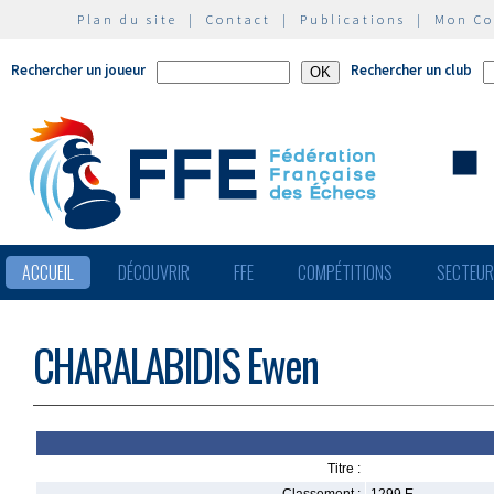
Plan du site
|
Contact
|
Publications
|
Mon C
Rechercher un joueur
Rechercher un club
ACCUEIL
DÉCOUVRIR
FFE
COMPÉTITIONS
SECTEU
CHARALABIDIS Ewen
Titre :