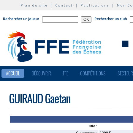
Plan du site
|
Contact
|
Publications
|
Mon C
Rechercher un joueur
Rechercher un club
ACCUEIL
DÉCOUVRIR
FFE
COMPÉTITIONS
SECTEU
GUIRAUD Gaetan
Titre :