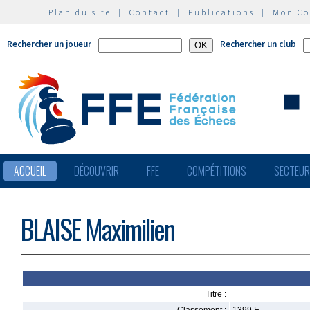
Plan du site
|
Contact
|
Publications
|
Mon C
Rechercher un joueur
Rechercher un club
ACCUEIL
DÉCOUVRIR
FFE
COMPÉTITIONS
SECTEU
BLAISE Maximilien
Titre :