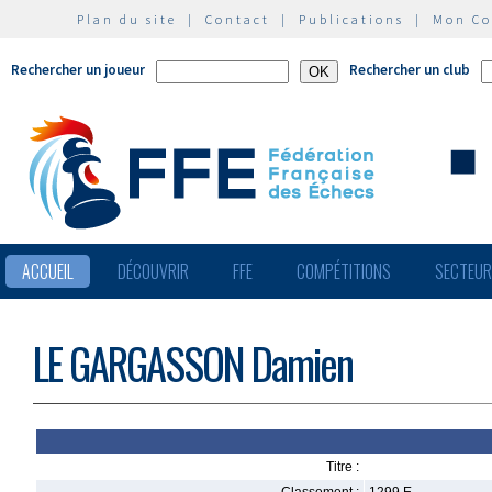
Plan du site
|
Contact
|
Publications
|
Mon C
Rechercher un joueur
Rechercher un club
ACCUEIL
DÉCOUVRIR
FFE
COMPÉTITIONS
SECTEU
LE GARGASSON Damien
Titre :