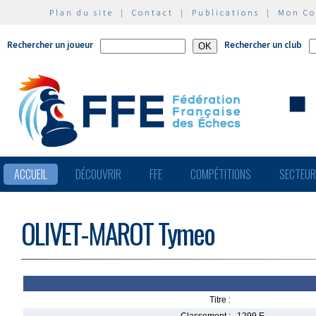
Plan du site
|
Contact
|
Publications
|
Mon C
Rechercher un joueur
Rechercher un club
ACCUEIL
DÉCOUVRIR
FFE
COMPÉTITIONS
SECTEU
OLIVET-MAROT Tymeo
Titre :