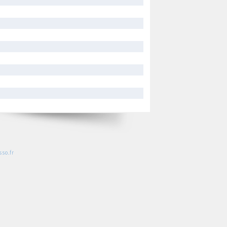
so.fr