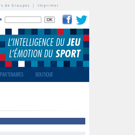
rs de Groupes
|
Imprimer
te
PARTENAIRES
BOUTIQUE