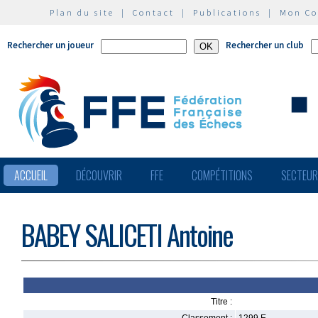
Plan du site
|
Contact
|
Publications
|
Mon C
Rechercher un joueur
Rechercher un club
ACCUEIL
DÉCOUVRIR
FFE
COMPÉTITIONS
SECTEU
BABEY SALICETI Antoine
Titre :