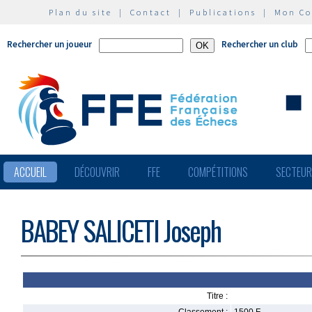
Plan du site
|
Contact
|
Publications
|
Mon C
Rechercher un joueur
Rechercher un club
ACCUEIL
DÉCOUVRIR
FFE
COMPÉTITIONS
SECTEU
BABEY SALICETI Joseph
Titre :