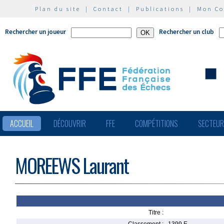
Plan du site
|
Contact
|
Publications
|
Mon C
Rechercher un joueur
Rechercher un club
ACCUEIL
DÉCOUVRIR
FFE
COMPÉTITIONS
SECTEU
MOREEWS Laurant
Titre :