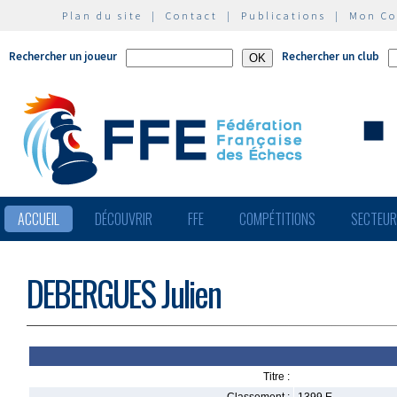
Plan du site
|
Contact
|
Publications
|
Mon C
Rechercher un joueur
Rechercher un club
ACCUEIL
DÉCOUVRIR
FFE
COMPÉTITIONS
SECTEU
DEBERGUES Julien
Titre :