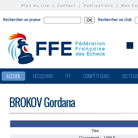
Plan du site
|
Contact
|
Publications
|
Mon C
Rechercher un joueur
Rechercher un club
ACCUEIL
DÉCOUVRIR
FFE
COMPÉTITIONS
SECTEU
BROKOV Gordana
Titre :