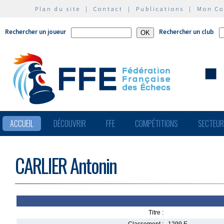
Plan du site
|
Contact
|
Publications
|
Mon C
Rechercher un joueur
Rechercher un club
ACCUEIL
DÉCOUVRIR
FFE
COMPÉTITIONS
SECTEU
CARLIER Antonin
Titre :