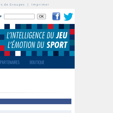
rs de Groupes
|
Imprimer
te
PARTENAIRES
BOUTIQUE