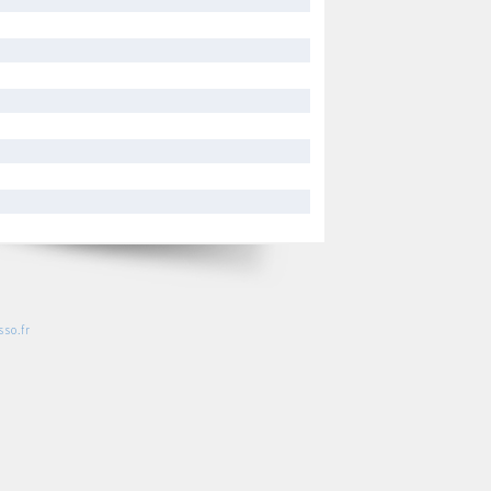
so.fr