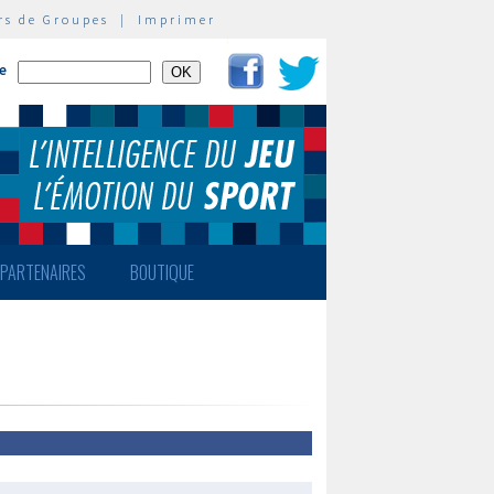
rs de Groupes
|
Imprimer
te
PARTENAIRES
BOUTIQUE