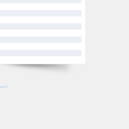
so.fr