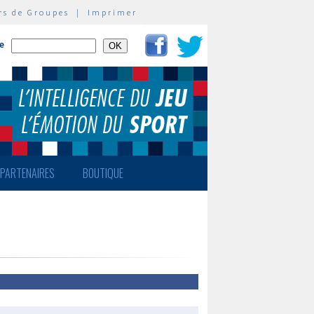
rs de Groupes
|
Imprimer
te
PARTENAIRES
BOUTIQUE