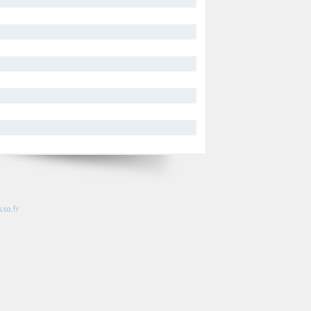
so.fr