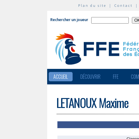
Plan du site
|
Contact
Rechercher un joueur
ACCUEIL
DÉCOUVRIR
FFE
COM
LETANOUX Maxime