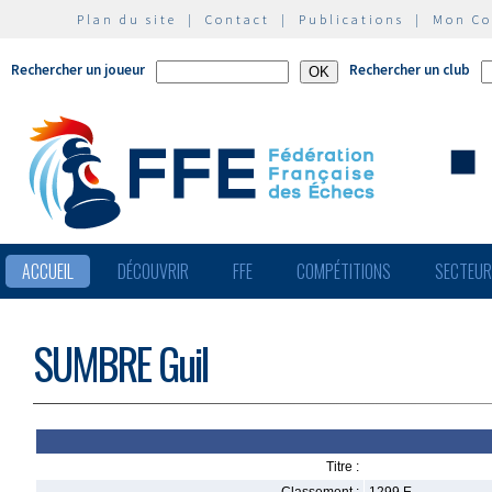
Plan du site
|
Contact
|
Publications
|
Mon C
Rechercher un joueur
Rechercher un club
ACCUEIL
DÉCOUVRIR
FFE
COMPÉTITIONS
SECTEU
SUMBRE Guil
Titre :