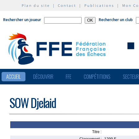
Plan du site
|
Contact
|
Publications
|
Mon C
Rechercher un joueur
Rechercher un club
ACCUEIL
DÉCOUVRIR
FFE
COMPÉTITIONS
SECTEU
SOW Djelaid
Titre :